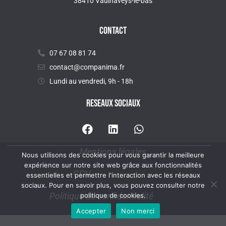
38410 Vaulnaveys-le-bas
CONTACT
07 67 08 81 74
contact@companima.fr
Lundi au vendredi, 9h - 18h
RESEAUX SOCIAUX
Mentions légales
Nous utilisons des cookies pour vous garantir la meilleure
expérience sur notre site web grâce aux fonctionnalités
CGV
essentielles et permettre l'interaction avec les réseaux
sociaux. Pour en savoir plus, vous pouvez consulter notre
Politique de confidentialité
politique de cookies.
Accepter
Non merci